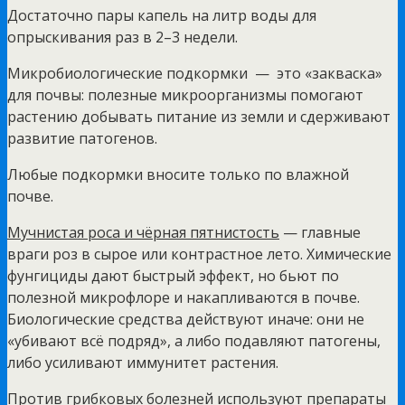
Достаточно пары капель на литр воды для
опрыскивания раз в 2–3 недели.
Микробиологические подкормки — это «закваска»
для почвы: полезные микроорганизмы помогают
растению добывать питание из земли и сдерживают
развитие патогенов.
Любые подкормки вносите только по влажной
почве.
Мучнистая роса и чёрная пятнистость
— главные
враги роз в сырое или контрастное лето. Химические
фунгициды дают быстрый эффект, но бьют по
полезной микрофлоре и накапливаются в почве.
Биологические средства действуют иначе: они не
«убивают всё подряд», а либо подавляют патогены,
либо усиливают иммунитет растения.
Против грибковых болезней используют препараты