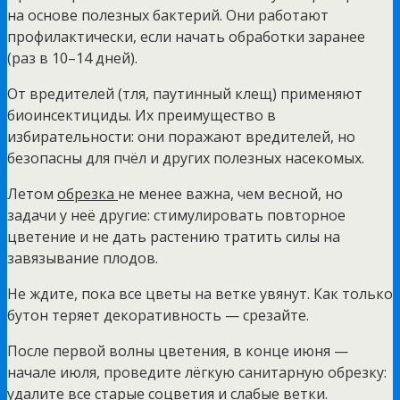
на основе полезных бактерий. Они работают
профилактически, если начать обработки заранее
(раз в 10–14 дней).
От вредителей (тля, паутинный клещ) применяют
биоинсектициды. Их преимущество в
избирательности: они поражают вредителей, но
безопасны для пчёл и других полезных насекомых.
Летом
обрезка
не менее важна, чем весной, но
задачи у неё другие: стимулировать повторное
цветение и не дать растению тратить силы на
завязывание плодов.
Не ждите, пока все цветы на ветке увянут. Как только
бутон теряет декоративность — срезайте.
После первой волны цветения, в конце июня —
начале июля, проведите лёгкую санитарную обрезку:
удалите все старые соцветия и слабые ветки.