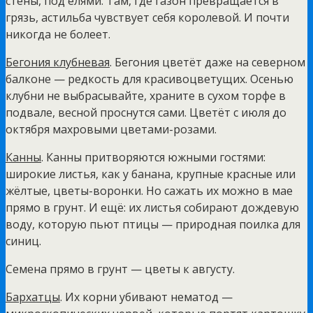
стены, под елями. Там, где газон превращается в
грязь, астильба чувствует себя королевой. И почти
никогда не болеет.
Бегония клубневая
. Бегония цветёт даже на северном
балконе — редкость для красивоцветущих. Осенью
клубни не выбрасывайте, храните в сухом торфе в
подвале, весной проснутся сами. Цветёт с июля до
октября махровыми цветами-розами.
Канны
. Канны притворяются южными гостями:
широкие листья, как у банана, крупные красные или
жёлтые, цветы-воронки. Но сажать их можно в мае
прямо в грунт. И ещё: их листья собирают дождевую
воду, которую пьют птицы — природная поилка для
синиц.
Семена прямо в грунт — цветы к августу.
Бархатцы
. Их корни убивают нематод —