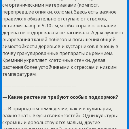
см органическими материалами (компост,
перепревшие опилки, солома
). Здесь есть важное
правило: я обязательно отступаю от стволов,
оставляя зазор в 5-10 см, чтобы кора в основании
дерева не подпревала и не загнивала. А для лучшего
вызревания тканей побегов и повышения общей
зимостойкости деревьев и кустарников я вношу в
почву гранулированные препараты с кремнием.
Кремний укрепляет клеточные стенки, делая
растения более устойчивыми к стрессам и низким
температурам.
————————————————
—
Какие растения требуют особых подкормок?
— В природном земледелии, как и в кулинарии,
важно знать вкусы своих «гостей». Одни культуры
скромны и довольствуются малым, другие —