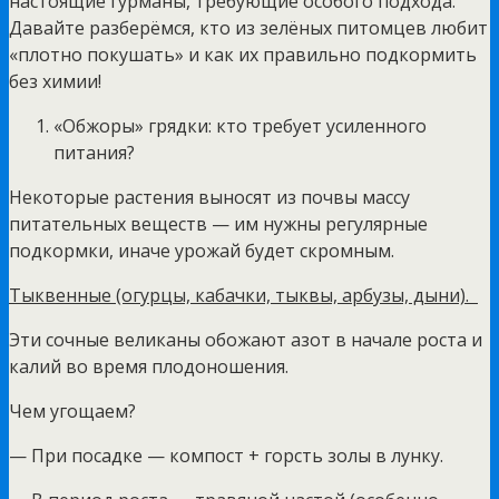
настоящие гурманы, требующие особого подхода.
Давайте разберёмся, кто из зелёных питомцев любит
«плотно покушать» и как их правильно подкормить
без химии!
«Обжоры» грядки: кто требует усиленного
питания?
Некоторые растения выносят из почвы массу
питательных веществ — им нужны регулярные
подкормки, иначе урожай будет скромным.
Тыквенные (огурцы, кабачки, тыквы, арбузы, дыни).
Эти сочные великаны обожают азот в начале роста и
калий во время плодоношения.
Чем угощаем?
— При посадке — компост + горсть золы в лунку.