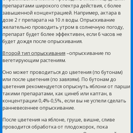
препаратами широкого спектра действия, с более
завышенной концентрацией. Например, актара в
дозе 2 г препарата на 10 л воды. Опрыскивание
желательно проводить утром в солнечную погоду,
препарат будет более эффективен, если 6 часов не
будет дождя после опрыскивания.
Второй тип опрыскивания
–опрыскивание по
вегетирующим растениям.
Оно может проводиться до цветения (по бутонам)
или после цветения (по завязям). По бутонам до
цветения рекомендуется опрыснуть яблони от парши
такими препаратами, как цинеб или каптан, в
концентрации 0,4%-0,5%., если вы не успели сделать
ранневесеннее опрыскивание.
После цветения на яблоне, груше, вишне, сливе
проводится обработка от плодожорок, пока