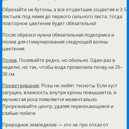
Обрезайте не бутоны, а все отцветшие соцветия и 3-5
листьев под ними до первого сильного листа, тогда
повторное цветение будет обязательно!
После обрезки нужна обязательная подкормка и
полив для стимулирования следующей волны
цветения.
Полив
. Поливайте редко, но обильно. Один раз в
неделю, но так, чтобы вода промочила почву на 20–
30 см.
Проветривание
. Розы не любят тесноты. Если куст
загущён, влажность внутри кроны повышается, и
мучнистая роса появляется моментально.
Прореживайте центр, удаляя пересекающиеся и
слабые побеги.
Природное земледелие — это не про отказ от