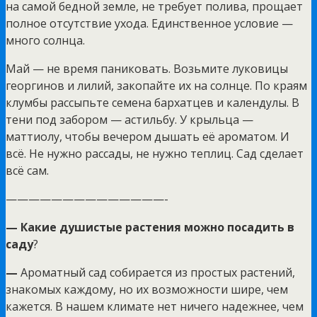
на самой бедной земле, не требует полива, прощает
полное отсутствие ухода. Единственное условие —
много солнца.
Май — не время паниковать. Возьмите луковицы
георгинов и лилий, закопайте их на солнце. По краям
клумбы рассыпьте семена бархатцев и календулы. В
тени под забором — астильбу. У крыльца —
маттиолу, чтобы вечером дышать её ароматом. И
всё. Не нужно рассады, не нужно теплиц. Сад сделает
всё сам.
——————————————-
—
Какие душистые растения можно посадить в
саду
?
—
Ароматный сад собирается из простых растений,
знакомых каждому, но их возможности шире, чем
кажется. В нашем климате нет ничего надежнее, чем