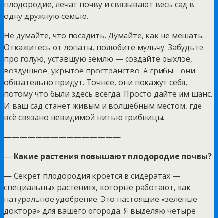
плодородие, лечат почву и связывают весь сад в
одну дружную семью.
Не думайте, что посадить. Думайте, как не мешать.
Откажитесь от лопаты, полюбите мульчу. Забудьте
про голую, уставшую землю — создайте рыхлое,
воздушное, укрытое пространство. А грибы… они
обязательно придут. Точнее, они покажут себя,
потому что были здесь всегда. Просто дайте им шанс.
И ваш сад станет живым и волшебным местом, где
всё связано невидимой нитью грибницы.
———————————————
—
Какие растения повышают плодородие почвы?
— Секрет плодородия кроется в сидератах —
специальных растениях, которые работают, как
натуральное удобрение. Это настоящие «зеленые
доктора» для вашего огорода. Я выделяю четыре