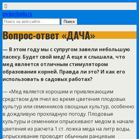
gorkovchanka.ru
Вопрос-ответ «ДАЧА»
— В этом году мы с супругом завели небольшую
пасеку. Будет свой мед! А еще я слышала, что
мед является отличным стимулятором
образования корней. Правда ли это? И как его
использовать в садовых работах?
— «Мед является хорошим и привлекающим
средством для пчел во время цветения плодовых
культур или семенников овощных культур, особенно
в дождливую прохладную погоду. Плодовые
культуры и семенники опрыскивают медом в начале
цветения из расчета 1 ст. ложка меда на литр воды,
опрыскивание проводят обычным ранцевым