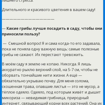
лишнего стресса.
Длительного и красивого цветения в вашем саду!
——————————————
—
Какие грибы лучше посадить в саду, чтобы они
приносили пользу?
— Смешной вопрос! Я и сама когда-то его задавала,
пока не поняла одну важную вещь: самые полезные
грибы не сажают. Их перестают тревожить.
В моём саду я землю не копаю. Никогда. Я лишь
аккуратно рыхлю верхний слой, на 5-7 см, чтобы не
оборвать тончайшие нити жизни. А ещё —
обязательно укрываю почву. Для меня солома,
скошенная трава, опавшие листья — это не мусор, а
тёплое одеяло. Одеяло, под которым живёт и дышит
микориза — невидимая грибница, природный
интернет, связывающий корни всех растений. Она их