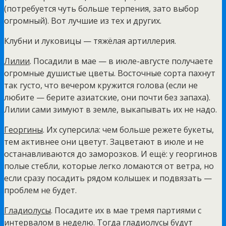
(потребуется чуть больше терпения, зато выбор
огромный). Вот лучшие из тех и других.
Клубни и луковицы — тяжёлая артиллерия.
Лилии
. Посадили в мае — в июле-августе получаете
огромные душистые цветы. Восточные сорта пахнут
так густо, что вечером кружится голова (если не
любите — берите азиатские, они почти без запаха).
Лилии сами зимуют в земле, выкапывать их не надо.
Георгины
. Их суперсила: чем больше режете букеты,
тем активнее они цветут. Зацветают в июле и не
останавливаются до заморозков. И ещё: у георгинов
полые стебли, которые легко ломаются от ветра, но
если сразу посадить рядом колышек и подвязать —
проблем не будет.
Гладиолусы
. Посадите их в мае тремя партиями с
интервалом в неделю. Тогда гладиолусы будут