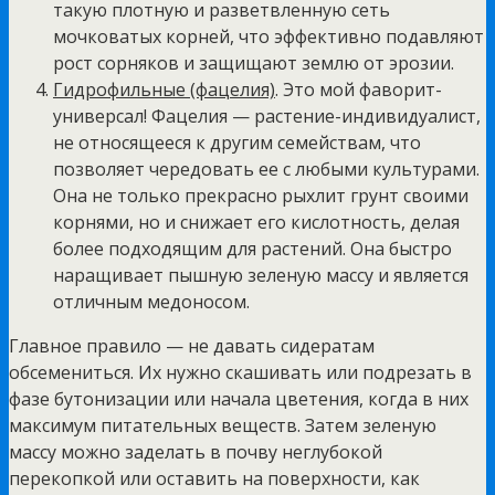
такую плотную и разветвленную сеть
мочковатых корней, что эффективно подавляют
рост сорняков и защищают землю от эрозии.
Гидрофильные (фацелия)
. Это мой фаворит-
универсал! Фацелия — растение-индивидуалист,
не относящееся к другим семействам, что
позволяет чередовать ее с любыми культурами.
Она не только прекрасно рыхлит грунт своими
корнями, но и снижает его кислотность, делая
более подходящим для растений. Она быстро
наращивает пышную зеленую массу и является
отличным медоносом.
Главное правило — не давать сидератам
обсемениться. Их нужно скашивать или подрезать в
фазе бутонизации или начала цветения, когда в них
максимум питательных веществ. Затем зеленую
массу можно заделать в почву неглубокой
перекопкой или оставить на поверхности, как