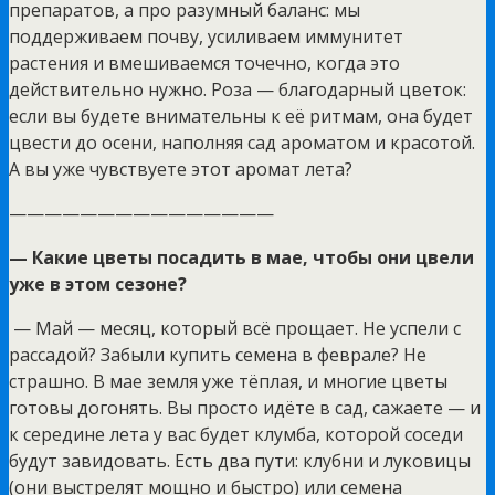
препаратов, а про разумный баланс: мы
поддерживаем почву, усиливаем иммунитет
растения и вмешиваемся точечно, когда это
действительно нужно. Роза — благодарный цветок:
если вы будете внимательны к её ритмам, она будет
цвести до осени, наполняя сад ароматом и красотой.
А вы уже чувствуете этот аромат лета?
———————————————
—
Какие цветы посадить в мае, чтобы они цвели
уже в этом сезоне?
— Май — месяц, который всё прощает. Не успели с
рассадой? Забыли купить семена в феврале? Не
страшно. В мае земля уже тёплая, и многие цветы
готовы догонять. Вы просто идёте в сад, сажаете — и
к середине лета у вас будет клумба, которой соседи
будут завидовать. Есть два пути: клубни и луковицы
(они выстрелят мощно и быстро) или семена