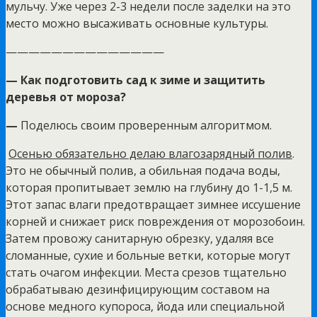
мульчу. Уже через 2-3 недели после заделки на это
место можно высаживать основные культуры.
——————————————
— Как подготовить сад к зиме и защитить
деревья от мороза?
—
Поделюсь своим проверенным алгоритмом.
Осенью обязательно делаю влагозарядный полив
.
Это не обычный полив, а обильная подача воды,
которая пропитывает землю на глубину до 1-1,5 м.
Этот запас влаги предотвращает зимнее иссушение
корней и снижает риск повреждения от морозобоин.
Затем провожу санитарную обрезку, удаляя все
сломанные, сухие и больные ветки, которые могут
стать очагом инфекции. Места срезов тщательно
обрабатываю дезинфицирующим составом на
основе медного купороса, йода или специальной