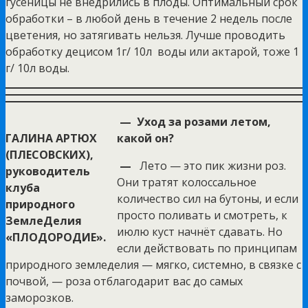
гусеницы не внедрились в плоды. Оптимальный срок
обработки – в любой день в течение 2 недель после
цветения, но затягивать нельзя. Лучше проводить
обработку децисом 1г/ 10л воды или актарой, тоже 1
г/ 10л воды.
— Уход за розами летом,
ГАЛИНА АРТЮХ
какой он?
(ПЛЕСОВСКИХ),
—
Лето — это пик жизни роз.
руководитель
Они тратят колоссальное
клуба
количество сил на бутоны, и если
природного
просто поливать и смотреть, к
ЗемлеДелия
июлю куст начнёт сдавать. Но
«ПЛОДОРОДИЕ».
если действовать по принципам
природного земледелия — мягко, системно, в связке с
почвой, — роза отблагодарит вас до самых
заморозков.