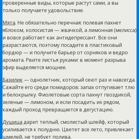
проверенные виды, которые растут сами, а вы
только получаете удовольствие.
Мята
. Не обязательно перечная: полевая пахнет
яблоком, колосистая — жвачкой, а лимонная (мелисса)
и вовсе работает как антидепрессант. Все они
разрастаются, поэтому посадите в пластиковый
бордюр — и получите барьер от сорняков и ведро
аромата. Рвите листья руками: в момент разрыва
эфир выделяется мощнее.
Базилик
— однолетник, который сеют раз и навсегда.
Сажайте его среди помидоров: запах отпугивает тлю
и белокрылку. Фиолетовые сорта пахнут гвоздикой,
зеленые — лимоном, и если посадить их рядом,
каждый проход превращается в дегустацию.
Душица
дарит теплый, смолистый шлейф, который
усиливается к полудню. Цветет все лето, привлекает
шмелей, не требует полива.