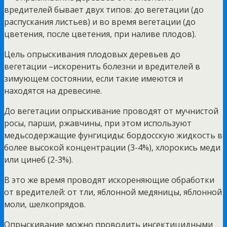
вредителей бывает двух типов: до вегетации (до
распускания листьев) и во время вегетации (до
цветения, после цветения, при наливе плодов).
Цель опрыскивания плодовых деревьев до
вегетации –искоренить болезни и вредителей в
зимующем состоянии, если такие имеются и
находятся на древесине.
До вегетации опрыскивание проводят от мучнистой
росы, парши, ржавчины, при этом используют
медьсодержащие фунгициды: бордосскую жидкость в
более высокой концентрации (3-4%), хлорокись меди
или цинеб (2-3%).
В это же время проводят искореняющие обработки
от вредителей: от тли, яблонной медяницы, яблонной
моли, шелкопрядов.
Опрыскивание можно проводить инсектицидными