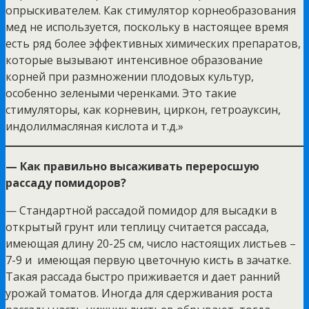
опрыскивателем. Как стимулятор корнеобразования
мед не используется, поскольку в настоящее время
есть ряд более эффективных химических препаратов,
которые вызывают интенсивное образование
корней при размножении плодовых культур,
особенно зелеными черенками. Это такие
стимуляторы, как корневин, циркон, гетроауксин,
индолилмасляная кислота и т.д.»
— Как правильно высаживать переросшую
рассаду помидоров?
— Стандартной рассадой помидор для высадки в
открытый грунт или теплицу считается рассада,
имеющая длину 20-25 см, число настоящих листьев –
7-9 и имеющая первую цветочную кисть в зачатке.
Такая рассада быстро приживается и дает ранний
урожай томатов. Иногда для сдерживания роста