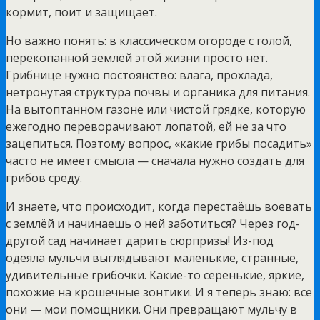
кормит, поит и защищает.
Но важно понять: в классическом огороде с голой,
перекопанной землёй этой жизни просто нет.
Грибнице нужно постоянство: влага, прохлада,
нетронутая структура почвы и органика для питания.
На вытоптанном газоне или чистой грядке, которую
ежегодно переворачивают лопатой, ей не за что
зацепиться. Поэтому вопрос, «какие грибы посадить»
часто не имеет смысла — сначала нужно создать для
грибов среду.
И знаете, что происходит, когда перестаёшь воевать
с землёй и начинаешь о ней заботиться? Через год-
другой сад начинает дарить сюрпризы! Из-под
одеяла мульчи выглядывают маленькие, странные,
удивительные грибочки. Какие-то серенькие, яркие,
похожие на крошечные зонтики. И я теперь знаю: все
они — мои помощники. Они превращают мульчу в