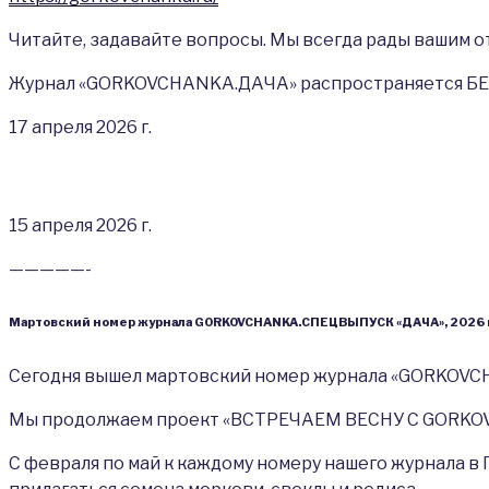
Читайте, задавайте вопросы. Мы всегда рады вашим о
Журнал «GORKOVCHANKA.ДАЧА» распространяется БЕ
17 апреля 2026 г.
15 апреля 2026 г.
—————-
Мартовский номер журнала GORKOVCHANKA.СП
ЕЦВЫПУСК «ДАЧА», 2026 г
Сегодня вышел мартовский номер журнала «GORKOVCH
Мы продолжаем проект «ВСТРЕЧАЕМ ВЕСНУ С GORKOVC
С февраля по май к каждому номеру нашего журнала в