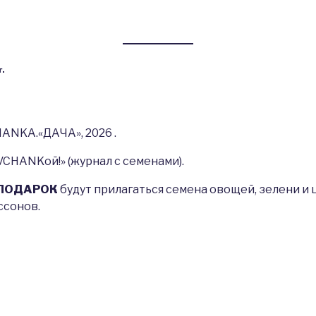
.
ANKA.«ДАЧА», 2026 .
HANKой!» (журнал с семенами).
ПОДАРОК
будут прилагаться семена овощей, зелени и
ссонов.