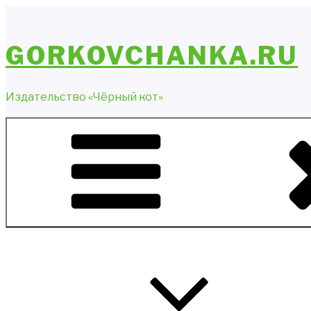
Перейти
к
содержимому
GORKOVCHANKA.RU
Издательство «Чёрный кот»