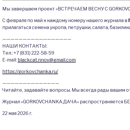
Мы завершаем проект «ВСТРЕЧАЕМ ВЕСНУ С GORKOVCH
С февраля по май к каждому номеру нашего журнала в
прилагаться семена укропа, петрушки, салата, базилик
—————————————————
НАШИ КОНТАКТЫ:
Тел.: +7 (831) 222-58-59
Е-mail:
blackcat.nnov@gmail.com
https://gorkovchanka.ru/
——————————————
Читайте, задавайте вопросы. Мы всегда рады вашим о
Журнал «GORKOVCHANKA.ДАЧА» распространяется БЕ
22 мая 2026 г.