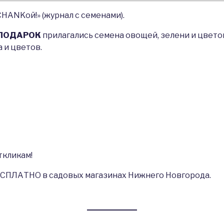
ANKой!» (журнал с семенами).
ПОДАРОК
прилагались семена овощей, зелени и цвето
а и цветов.
ткликам!
СПЛАТНО в садовых магазинах Нижнего Новгорода.