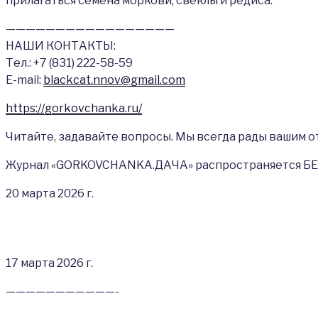
прилагаться семена моркови, свеклы и редиса.
—————————————————
НАШИ КОНТАКТЫ:
Тел.: +7 (831) 222-58-59
Е-mail:
blackcat.nnov@gmail.com
https://gorkovchanka.ru/
Читайте, задавайте вопросы. Мы всегда рады вашим о
Журнал «GORKOVCHANKA.ДАЧА» распространяется БЕ
20 марта 2026 г.
17 марта 2026 г.
———————————-