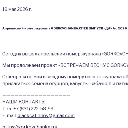
19 мая 2026 г.
Апрельский номер журнала GORKOVCHANKA.СПЕЦВЫПУСК «ДАЧА», 2026 г
Сегодня вышел апрельский номер журнала «GORKOVCH
Мы продолжаем проект «ВСТРЕЧАЕМ ВЕСНУ С GORKOVC
С февраля по май к каждому номеру нашего журнала в
прилагаться семена огурцов, капусты, кабачков и пати
—————————————————
НАШИ КОНТАКТЫ:
Тел.: +7 (831) 222-58-59
Е-mail:
blackcat.nnov@gmail.com
https://gorkovchanka.ru/