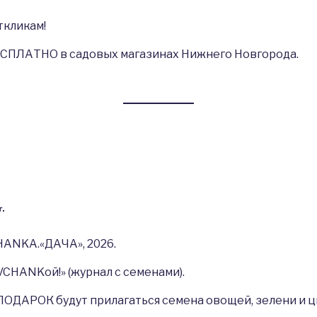
ткликам!
СПЛАТНО в садовых магазинах Нижнего Новгорода.
.
ANKA.«ДАЧА», 2026.
HANKой!» (журнал с семенами).
 ПОДАРОК будут прилагаться семена овощей, зелени и 