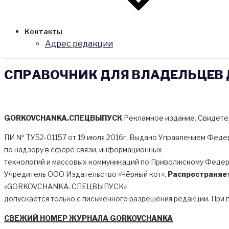
Контакты
Адрес редакции
СПРАВОЧНИК ДЛЯ ВЛАДЕЛЬЦЕВ Д
GORKOVCHANKA.СПЕЦВЫПУСК
Рекламное издание. Свидете
ПИ № ТУ52-01157 от 19 июля 2016г. Выдано Управлением Фед
по надзору в сфере связи, информационных
технологий и массовых коммуникаций по Приволжскому Федера
Учредитель ООО Издательство «Чёрный кот».
Распространяе
«GORKOVCHANKA. СПЕЦВЫПУСК»
допускается только с письменного разрешения редакции. При 
СВЕЖИЙ НОМЕР ЖУРНАЛА GORKOVCHANKA