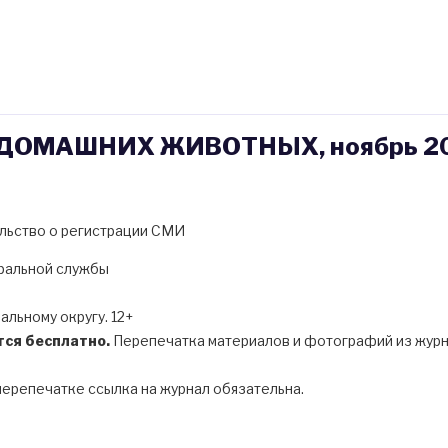
ОМАШНИХ ЖИВОТНЫХ, ноябрь 202
льство о регистрации СМИ
еральной службы
льному округу. 12+
тся бесплатно.
Перепечатка материалов и фотографий из жур
перепечатке ссылка на журнал обязательна.