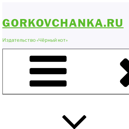
Перейти
к
содержимому
GORKOVCHANKA.RU
Издательство «Чёрный кот»