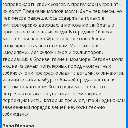
сопровождать своих хозяев в прогулках и украшать
их досуг. Предками мопсов могли быть пекинесы, но
пекинесов разрешалось содержать только в
императорских дворцах, а мопсов могли брать и
просто состоятельные люди. В середине 16 века
мопсов завезли во Францию, где они обрели
популярность у знатных дам. Мопсы стали
«моделями» для художников и скульпторов,
творивших в бронзе, глине и мраморе. Сегодня мопс
– одна из самых популярных пород «комнатных
собачек», они прекрасно ладят с детьми, отличаются,
извините за каламбур, собачьей преданностью и
легким характером. Хотя среди мопсов часто
встречаются ужасно упрямые экземпляры и
перфекционисты, которые требуют, чтобы единожды
заведенный порядок вещей неукоснительно
соблюдался.
Анна Мелова